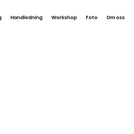
g
Handledning
Workshop
Foto
Om oss