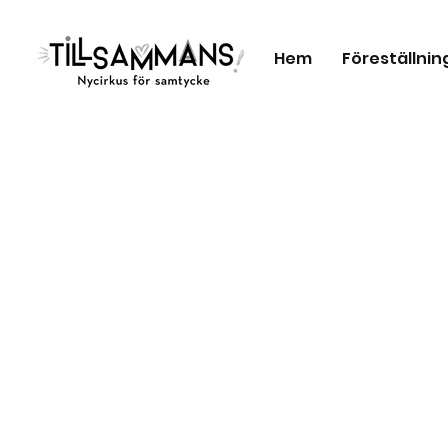
Hem
Föreställnin